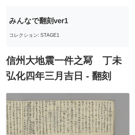
みんなで翻刻ver1
コレクション: STAGE1
信州大地震一件之冩 丁未
弘化四年三月吉日 - 翻刻