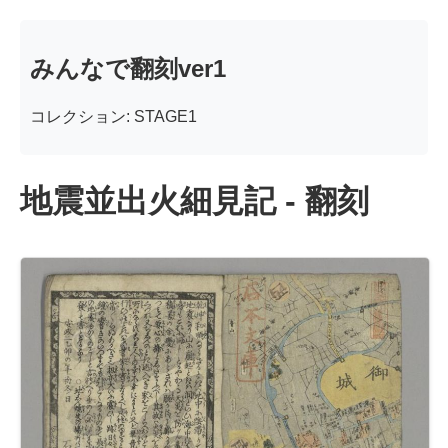
みんなで翻刻ver1
コレクション: STAGE1
地震並出火細見記 - 翻刻