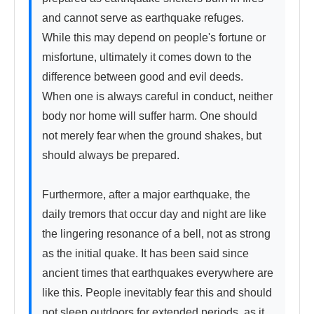
and cannot serve as earthquake refuges. 
While this may depend on people's fortune or 
misfortune, ultimately it comes down to the 
difference between good and evil deeds. 
When one is always careful in conduct, neither 
body nor home will suffer harm. One should 
not merely fear when the ground shakes, but 
should always be prepared.

Furthermore, after a major earthquake, the 
daily tremors that occur day and night are like 
the lingering resonance of a bell, not as strong 
as the initial quake. It has been said since 
ancient times that earthquakes everywhere are 
like this. People inevitably fear this and should 
not sleep outdoors for extended periods, as it 