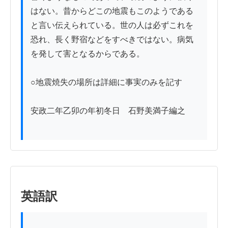
はない。昔からどこの地震もこのようである
と言い伝えられている。世の人は必ずこれを
恐れ、長く野宿などをすべきではない。病気
を発して害となるからである。

○地震焼失の場所は詳細に事実のみを記す

安政二年乙卯の年初冬日　石野美満子編之

英語訳