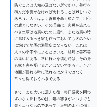
防ぐことは人知の及ばない所であり、善行を
積んだ余慶がなければ免れることは難しいで
あろう。人々はよく善根を高く積んで、用心
の盾としなさい。その理由は、火災を逃れる
べき土蔵は地震のために崩れ、また地震の時
に逃げ入るべき家を作っておいても火のため
に焼けて地震の避難所にならない。これは
人々の幸不幸によるとはいえ、結局は善不善
の違いにある。常に行いを慎む時は、その身
も家も害を受けることはないであろう。ただ
地面が揺れる時に恐れるばかりではなく、
常々心得ておくべきである。

さて、また大いに震えた後、毎日昼夜を問わ
ず小さく揺れるのは、鐘の響きがいつまでも
響くようなものであって、最初のように強く