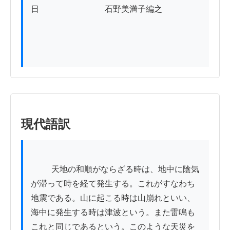
日　　　　　　　　石野美満子編之

現代語訳
          天地の和順がならざる時は、地中に陰気
が滞って時を経て発生する。これがすなわち
地震である。山に起こる時は山崩れといい、
海中に発生する時は津波という。また雷鳴も
これと同じであるという。このような天災を