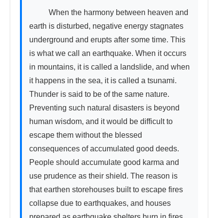
          When the harmony between heaven and 
earth is disturbed, negative energy stagnates 
underground and erupts after some time. This 
is what we call an earthquake. When it occurs 
in mountains, it is called a landslide, and when 
it happens in the sea, it is called a tsunami. 
Thunder is said to be of the same nature. 
Preventing such natural disasters is beyond 
human wisdom, and it would be difficult to 
escape them without the blessed 
consequences of accumulated good deeds. 
People should accumulate good karma and 
use prudence as their shield. The reason is 
that earthen storehouses built to escape fires 
collapse due to earthquakes, and houses 
prepared as earthquake shelters burn in fires 