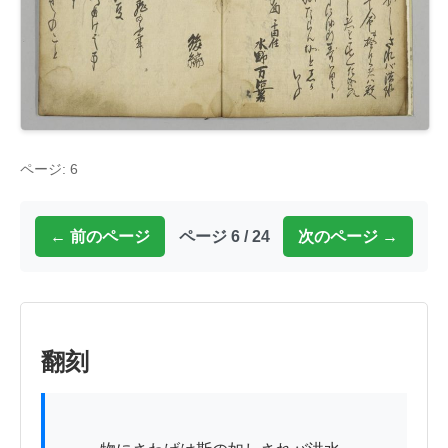
ページ: 6
← 前のページ
ページ 6 / 24
次のページ →
翻刻