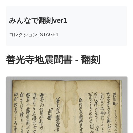
みんなで翻刻ver1
コレクション: STAGE1
善光寺地震聞書 - 翻刻