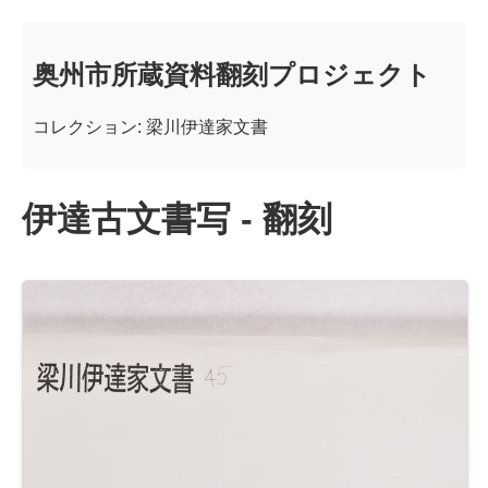
奥州市所蔵資料翻刻プロジェクト
コレクション: 梁川伊達家文書
伊達古文書写 - 翻刻