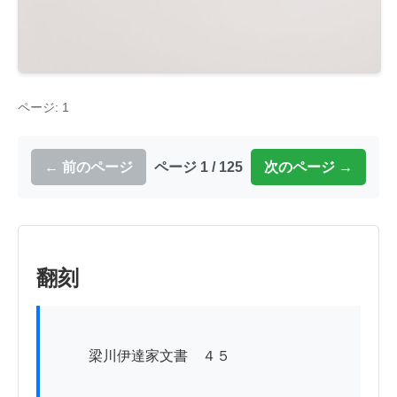
ページ: 1
← 前のページ
ページ 1 / 125
次のページ →
翻刻
          梁川伊達家文書　４５
