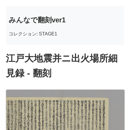
みんなで翻刻ver1
コレクション: STAGE1
江戸大地震并ニ出火場所細
見録 - 翻刻