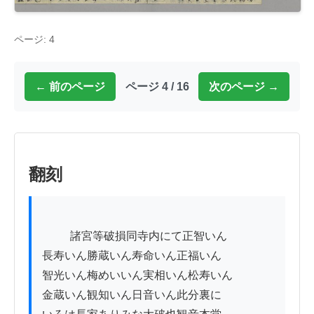
ページ: 4
← 前のページ
ページ 4 / 16
次のページ →
翻刻
          諸宮等破損同寺内にて正智いん

長寿いん勝蔵いん寿命いん正福いん

智光いん梅めいいん実相いん松寿いん

金蔵いん観知いん日音いん此分裏に
