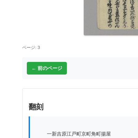
ページ: 3
← 前のページ
翻刻
          一新吉原江戸町京町角町揚屋
