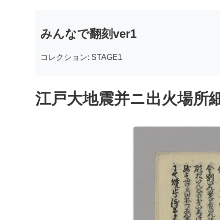
みんなで翻刻ver1
コレクション: STAGE1
江戸大地震并ニ出火場所細見