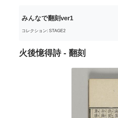
みんなで翻刻ver1
コレクション: STAGE2
火後憶得詩 - 翻刻