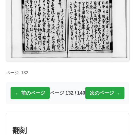
ページ: 132
← 前のページ
ページ 132 / 140
次のページ →
翻刻