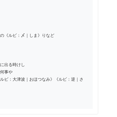
の《ルビ：〆｜しま》りなど

に出る時けし

何事や

ルビ：大津波｜おほつなみ》《ルビ：逆｜さ