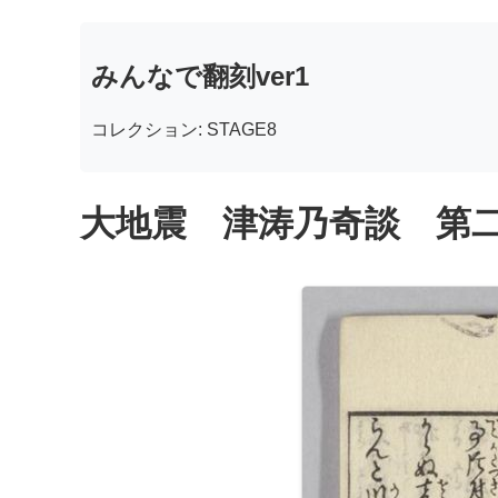
みんなで翻刻ver1
コレクション: STAGE8
大地震 津涛乃奇談 第二集