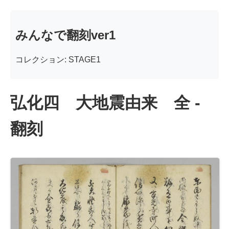
みんなで翻刻ver1
コレクション: STAGE1
弘化四 大地震由来 全 -
翻刻