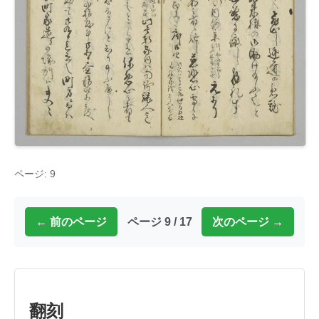
ページ: 9
← 前のページ
ページ 9 / 17
次のページ →
翻刻