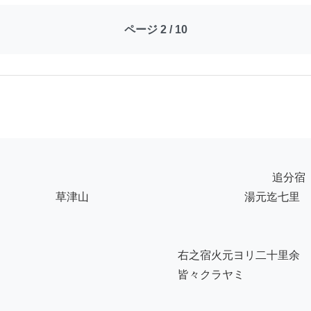
ページ 2 / 10
　　　　　草津山　　　　　　　　　　　　　　湯元迄七里

　　　　　　　　　　　　　　　　右之宿火元ヨリ二十里余

　　　　　　　　　　　　　　　　皆々クラヤミ
