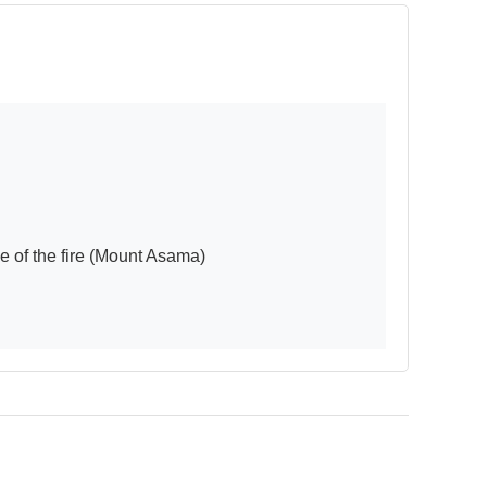
rce of the fire (Mount Asama)
