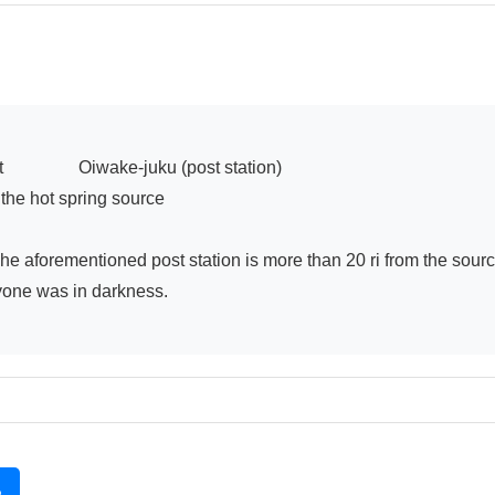
      The aforementioned post station is more than 20 ri from the sou
 Everyone was in darkness.

る