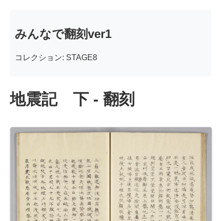
みんなで翻刻ver1
コレクション: STAGE8
地震記 下 - 翻刻