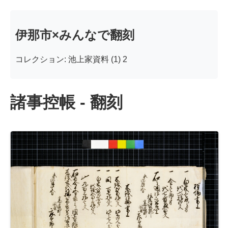
伊那市×みんなで翻刻
コレクション: 池上家資料 (1) 2
諸事控帳 - 翻刻