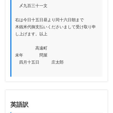
　〆九百三十一文

右は今日十五日昼より同十六日朝まで

木銭米代御支払いくださいまして受け取り申
し上げます。以上

　　　　　高遠町

未年　　　　問屋

　四月十五日　　　庄太郎

英語訳