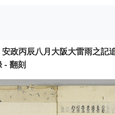
 安政丙辰八月大阪大雷雨之記
- 翻刻