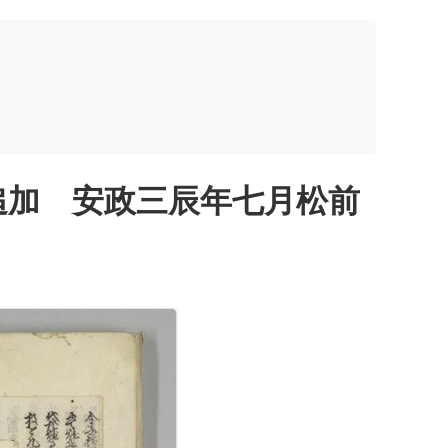
追加 安政三辰年七月松前