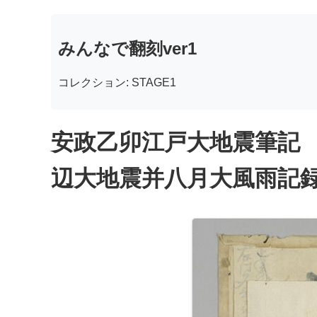
みんなで翻刻ver1
コレクション: STAGE1
安政乙卯江戸大地震筆記
辺大地震并八月大風雨記録 