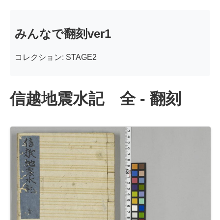
みんなで翻刻ver1
コレクション: STAGE2
信越地震水記 全 - 翻刻