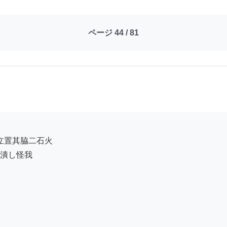
ページ 44 / 81
潰し怪我
