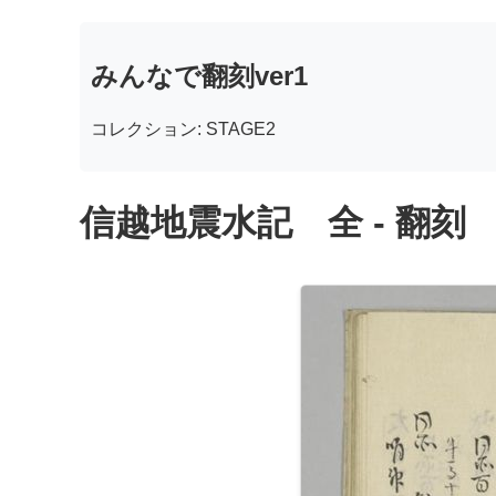
みんなで翻刻ver1
コレクション: STAGE2
信越地震水記 全 - 翻刻