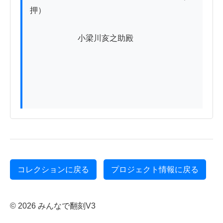
押）

　　　　　　小梁川亥之助殿

コレクションに戻る
プロジェクト情報に戻る
© 2026 みんなで翻刻V3