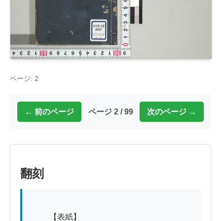
ページ: 2
← 前のページ
ページ 2 / 99
次のページ →
翻刻
          【表紙】
