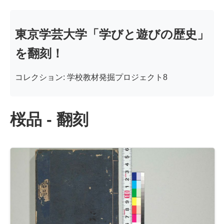
東京学芸大学「学びと遊びの歴史」
を翻刻！
コレクション: 学校教材発掘プロジェクト8
桜品 - 翻刻