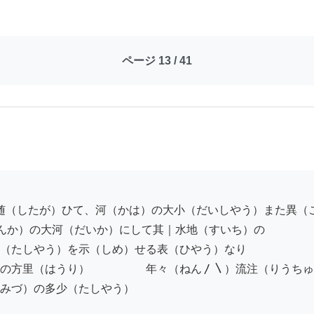
ページ 13 / 41
んか）の大河（だいか）にして其｜水地（すいち）の

（たしやう）を示（しめ）せる表（ひやう）なり

の方里（はうり）　　　　　年々（ねん〳〵）流注（りうちゅ
みづ）の多少（たしやう）
