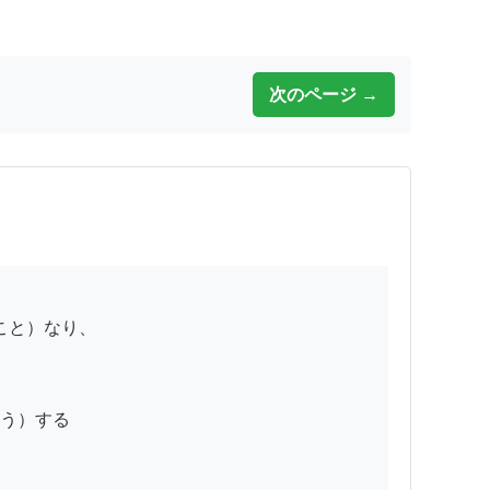
次のページ →
う）する
