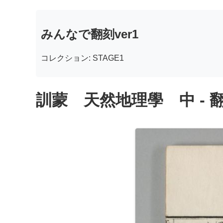
みんなで翻刻ver1
コレクション: STAGE1
訓蒙 天然地理學 中 - 