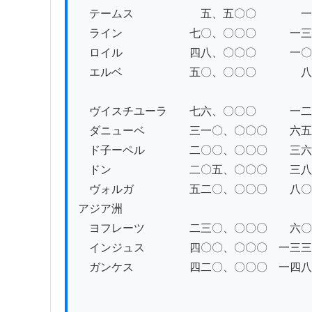
　テームス　　　　　　五、五〇〇　　　　一

　ライン　　　　　　七〇、〇〇〇　　　一三

　ロイル　　　　　　四八、〇〇〇　　　一〇

　エルベ　　　　　　五〇、〇〇〇　　　　八

　ヴイスチユーラ　　七六、〇〇〇　　　一二

　ダニューベ　　　　三一〇、〇〇〇　　六五

　ド子ーペル　　　　二〇〇、〇〇〇　　三六

　ドン　　　　　　　二〇五、〇〇〇　　三八

　ヴォルガ　　　　　五二〇、〇〇〇　　八〇

アジア洲

　ヨフレーツ　　　　二三〇、〇〇〇　　六〇

　インジュス　　　　四〇〇、〇〇〇　一三三

　ガンケス　　　　　四二〇、〇〇〇　一四八
