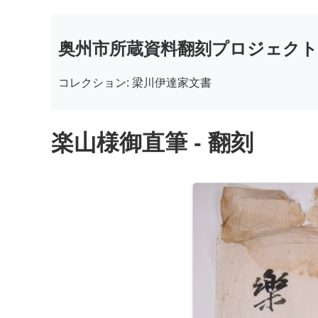
奥州市所蔵資料翻刻プロジェクト
コレクション: 梁川伊達家文書
楽山様御直筆 - 翻刻