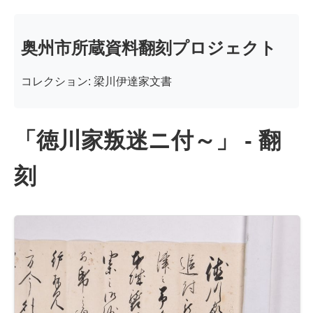
奥州市所蔵資料翻刻プロジェクト
コレクション: 梁川伊達家文書
「徳川家叛迷ニ付～」 - 翻
刻