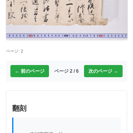
ページ: 2
← 前のページ
ページ 2 / 6
次のページ →
翻刻