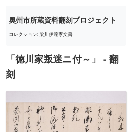
奥州市所蔵資料翻刻プロジェクト
コレクション: 梁川伊達家文書
「徳川家叛迷ニ付～」 - 翻
刻