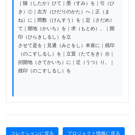
｜随（したか）ひて｜墨（すみ）を｜引（ひ
き）㊂｜左方（ひだりのかた）へ｜正（ま
ね）に｜間数（けんすう）を｜定（さだめ）
て｜開地（かいち）を｜求（もとめ）。｜開
印（ひらきしるし）を立

させて是を｜見通（みとをし）本座に｜残印
（のこすしるし）を｜立置（たてをき）㊃｜
扨開地（さてかいち）に｜迂（うつ）り。｜
残印（のこすしるし）を

コレクションに戻る
プロジェクト情報に戻る