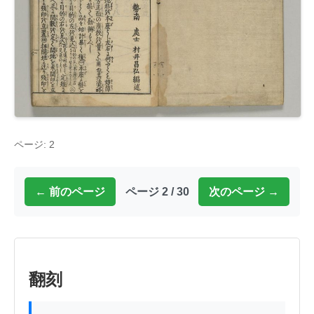
ページ: 2
← 前のページ
ページ 2 / 30
次のページ →
翻刻