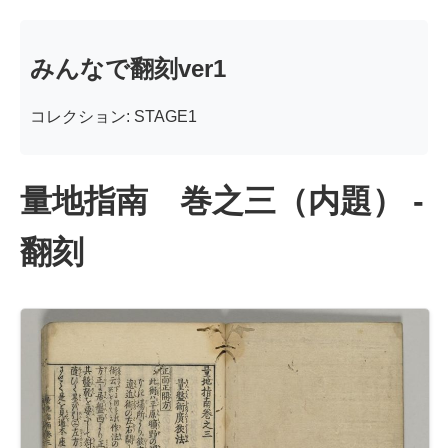
みんなで翻刻ver1
コレクション: STAGE1
量地指南 巻之三（内題） -
翻刻