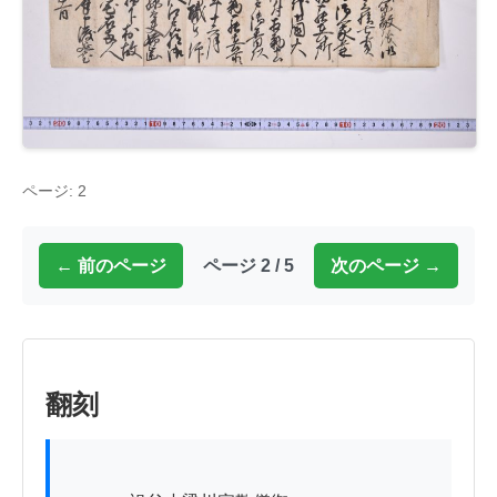
ページ: 2
← 前のページ
ページ 2 / 5
次のページ →
翻刻