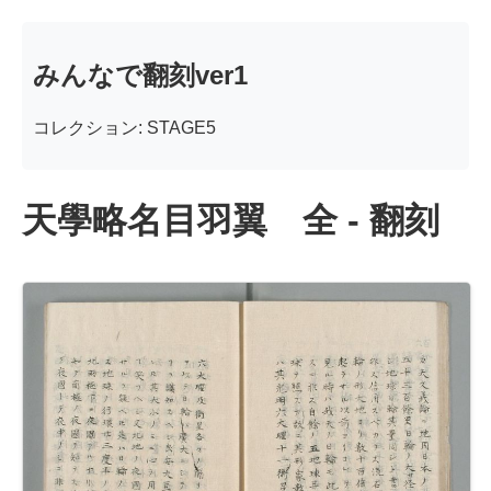
みんなで翻刻ver1
コレクション: STAGE5
天學略名目羽翼 全 - 翻刻