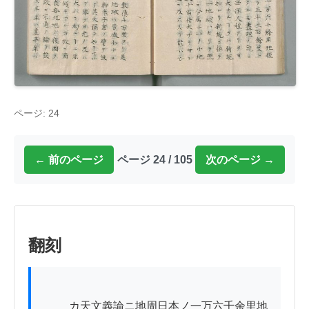
ページ: 24
← 前のページ
ページ 24 / 105
次のページ →
翻刻
          カ天文義論ニ地周日本ノ一万六千余里地