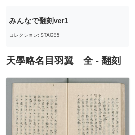
みんなで翻刻ver1
コレクション: STAGE5
天學略名目羽翼 全 - 翻刻