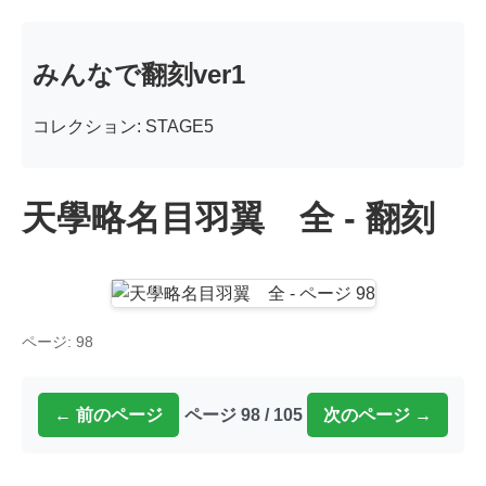
みんなで翻刻ver1
コレクション: STAGE5
天學略名目羽翼 全 - 翻刻
ページ: 98
← 前のページ
ページ 98 / 105
次のページ →