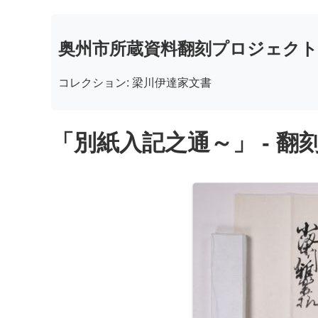
奥州市所蔵資料翻刻プロジェクト
コレクション: 梁川伊達家文書
「別紙入記之通～」 - 翻