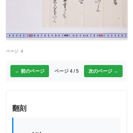
ページ: 4
← 前のページ
ページ 4 / 5
次のページ →
翻刻