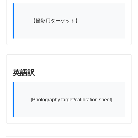
          【撮影用ターゲット】

英語訳
          [Photography target/calibration sheet]
