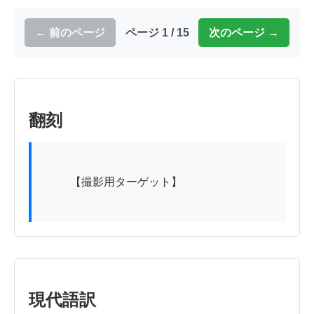
← 前のページ
ページ 1 / 15
次のページ →
翻刻
          【撮影用ターゲット】

現代語訳