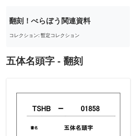
翻刻！べらぼう関連資料
コレクション: 暫定コレクション
五体名頭字 - 翻刻