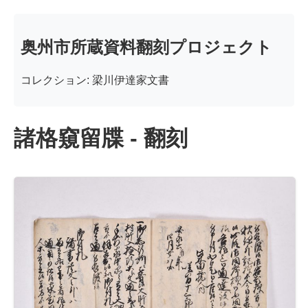
奥州市所蔵資料翻刻プロジェクト
コレクション: 梁川伊達家文書
諸格窺留牒 - 翻刻