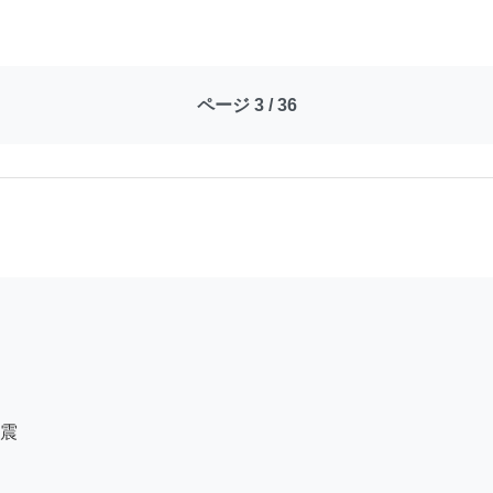
ページ 3 / 36
震
