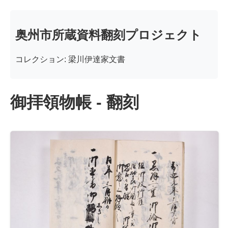
奥州市所蔵資料翻刻プロジェクト
コレクション: 梁川伊達家文書
御拝領物帳 - 翻刻