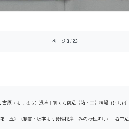
ページ 3 / 23
箱：五》《割書：坂本より箕輪根岸（みのわねぎし）｜谷中辺