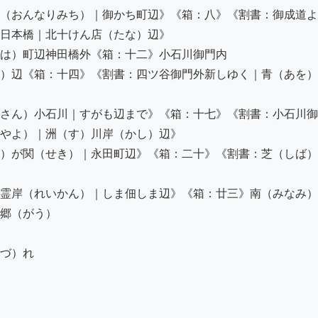
（おんなりみち）｜御かち町辺》《箱：八》《割書：御成道よ
日本橋｜北十けん店（たな）辺》

は）町辺神田橋外《箱：十二》小石川御門内

）辺《箱：十四》《割書：四ツ谷御門外新しゆく｜青（あを）
さん）小石川｜すがも辺まで》《箱：十七》《割書：小石川御
やよ）｜洲（す）川岸（かし）辺》

）が関（せき）｜永田町辺》《箱：二十》《割書：芝（しば）
霊岸（れいかん）｜しま佃しま辺》《箱：廿三》南（みなみ）
郷（がう）

づ）れ
