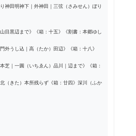
り神田明神下｜外神田｜三弦（さみせん）ぼり
山目黒辺まで》《箱：十五》《割書：本郷ゆし
門外うし込｜高（たか）田辺》《箱：十八》
本芝｜一圓（いちゑん）品川｜辺まで》《箱：
北（きた）本所残らず《箱：廿四》深川（ふか