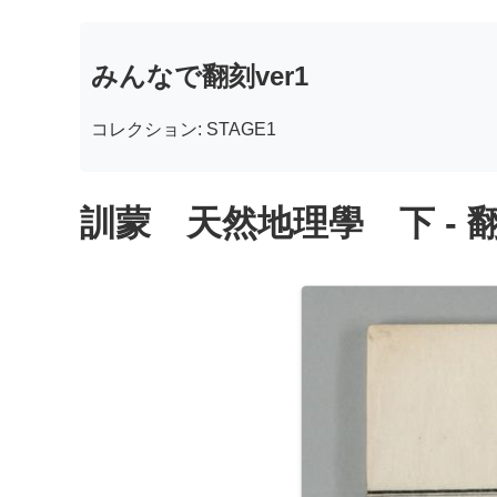
みんなで翻刻ver1
コレクション: STAGE1
訓蒙 天然地理學 下 - 