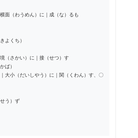
横面（わうめん）に｜成（な）るも

きよくち）

境（さかい）に｜接（せつ）す

かば）

｜大小（だいしやう）に｜関（くわん）す、〇

せう）ず
