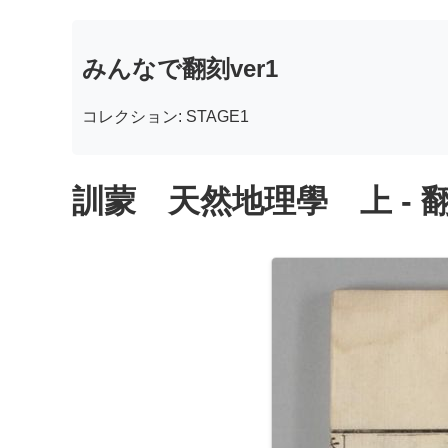
みんなで翻刻ver1
コレクション: STAGE1
訓蒙 天然地理學 上 - 