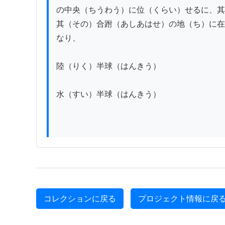
の中央（ちうわう）に位（くらい）せるに、其
其（その）合跗（あしあはせ）の地（ち）に在
なり、

陸（りく）半球（はんきう）

水（すい）半球（はんきう）

コレクションに戻る
プロジェクト情報に戻