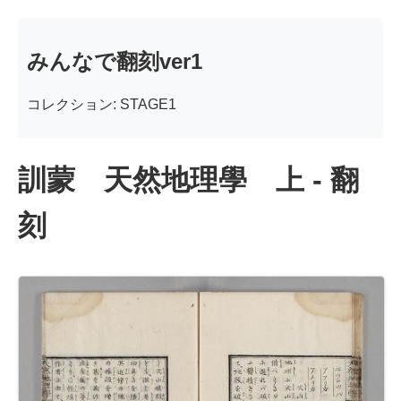
みんなで翻刻ver1
コレクション: STAGE1
訓蒙 天然地理學 上 - 翻
刻