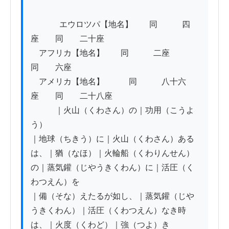
          　エウロツパ【地名】　　同　　　四
座　　同　　二十座

　アフリカ【地名】　　同　　　二座　　
同　　六座

　アメリカ【地名】　　　同　　　八十六
座　　同　　二十八座

　　　｜火山（くわさん）の｜功用（こうよ
う）

｜地球（ちきう）に｜火山（くわさん）ある
は、｜猶（なほ）｜火輪船（くわりんせん）
の｜蒸気鑵（じやうきくわん）に｜活圧（く
わつえん）を

｜備（そな）えたるが如し、｜蒸気鑵（じや
うきくわん）｜活圧（くわつえん）なき時
は、｜火度（くわど）｜強（つよ）き
