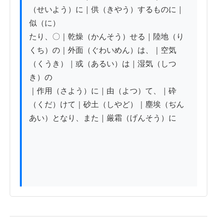
（せいよう）に｜供（きやう）するものに｜
似（に）

たり、〇｜乾燥（かんそう）せる｜陸地（り
くち）の｜外面（ぐわいめん）は、｜空気
（くうき）｜或（あるい）は｜湿気（しつ
き）の

｜作用（さよう）に｜由（よつ）て、｜砕
（くだ）けて｜砂土（しやど）｜塵埃（ぢん
あい）となり、また｜厳霜（げんそう）に
