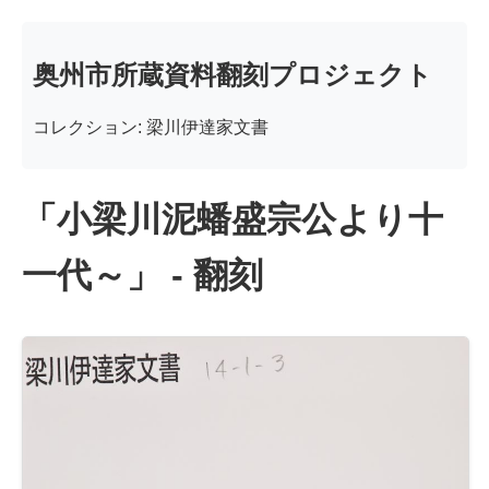
奥州市所蔵資料翻刻プロジェクト
コレクション: 梁川伊達家文書
「小梁川泥蟠盛宗公より十
一代～」 - 翻刻