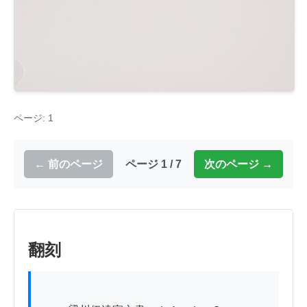
ページ: 1
← 前のページ
ページ 1 / 7
次のページ →
翻刻