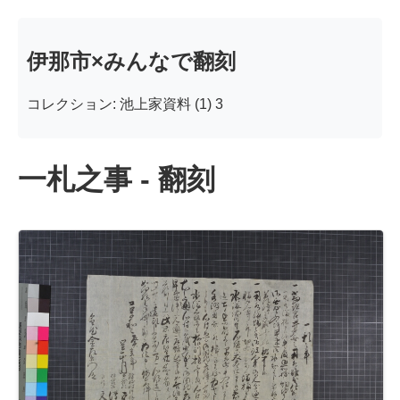
伊那市×みんなで翻刻
コレクション: 池上家資料 (1) 3
一札之事 - 翻刻