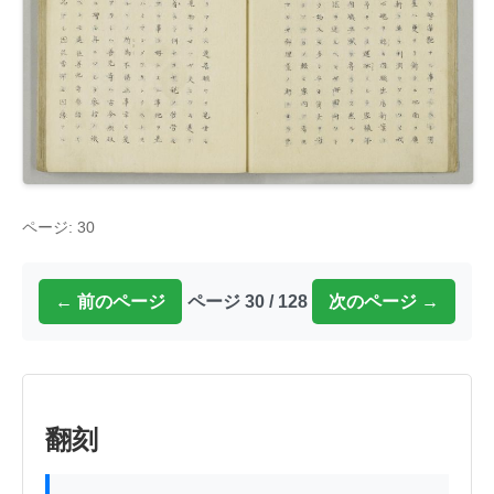
ページ: 30
← 前のページ
ページ 30 / 128
次のページ →
翻刻