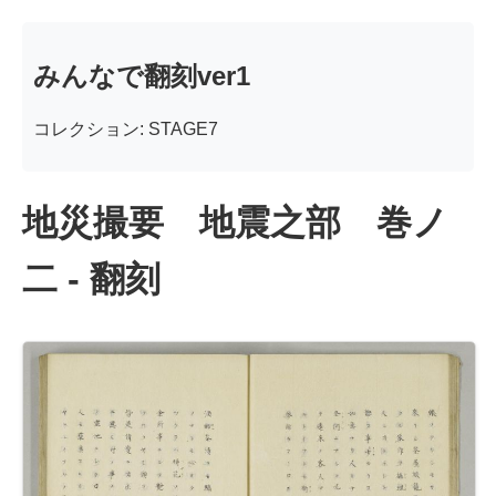
みんなで翻刻ver1
コレクション: STAGE7
地災撮要 地震之部 巻ノ
二 - 翻刻