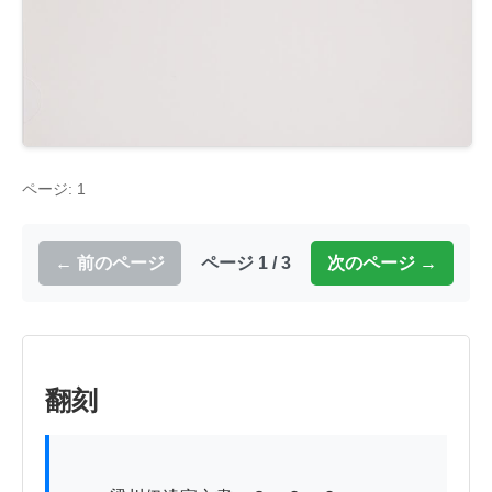
ページ: 1
← 前のページ
ページ 1 / 3
次のページ →
翻刻