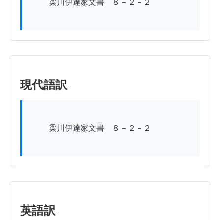
          梁川伊達家文書　８－２－２

現代語訳
          梁川伊達家文書　８－２－２

英語訳