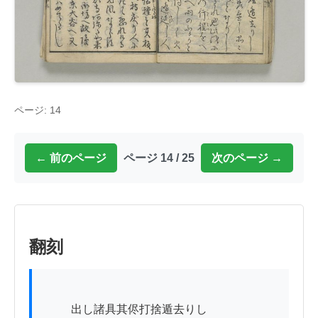
ページ: 14
← 前のページ
ページ 14 / 25
次のページ →
翻刻
          出し諸具其侭打捨遁去りし
