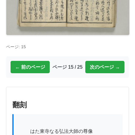
ページ: 15
← 前のページ
ページ 15 / 25
次のページ →
翻刻
          はた東寺なる弘法大師の尊像
