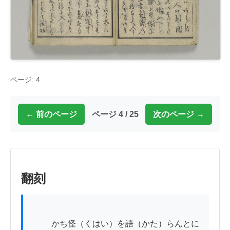
ページ: 4
← 前のページ
ページ 4 / 25
次のページ →
翻刻
          かち怪（くはい）を語（かた）らんとに