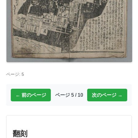
ページ: 5
← 前のページ
ページ 5 / 10
次のページ →
翻刻