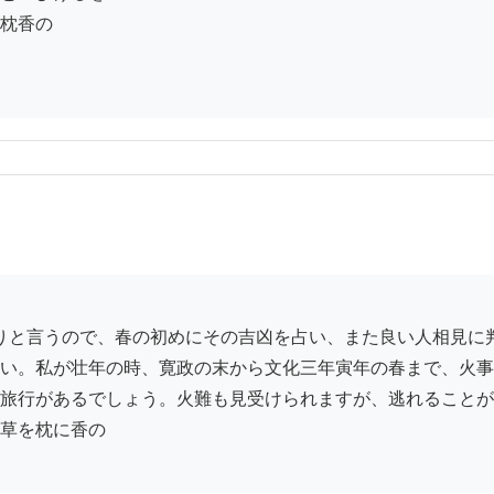
枕香の

い。私が壮年の時、寛政の末から文化三年寅年の春まで、火事
旅行があるでしょう。火難も見受けられますが、逃れることが
草を枕に香の
