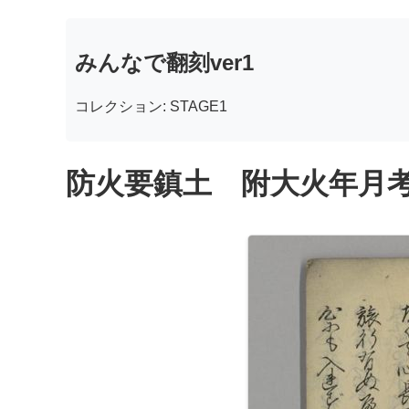
みんなで翻刻ver1
コレクション: STAGE1
防火要鎮土 附大火年月考 