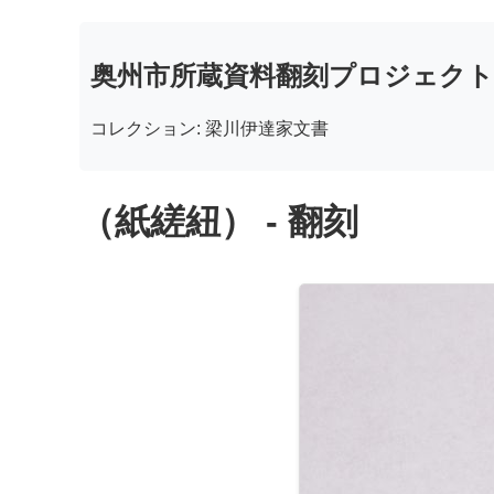
奥州市所蔵資料翻刻プロジェクト
コレクション: 梁川伊達家文書
（紙縒紐） - 翻刻