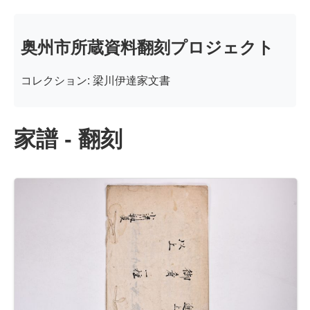
奥州市所蔵資料翻刻プロジェクト
コレクション: 梁川伊達家文書
家譜 - 翻刻