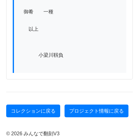
　御肴　　一種

　　以上

　　　　小梁川靱負　

コレクションに戻る
プロジェクト情報に戻る
© 2026 みんなで翻刻V3