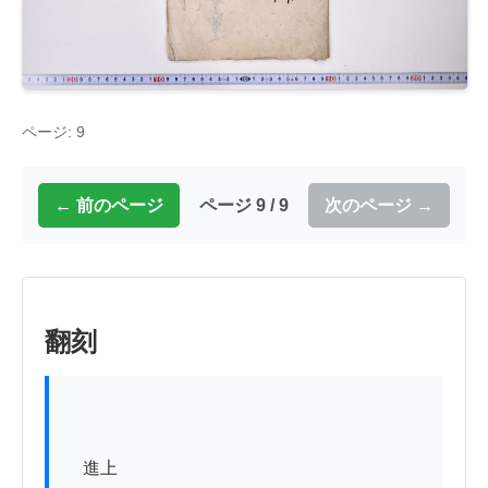
ページ: 9
← 前のページ
ページ 9 / 9
次のページ →
翻刻
　進上
