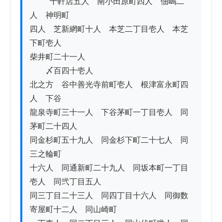
          十軒店五人　南小田原町四人　佃嶋二
人　神明町

四人　芝新網町十人　本芝二丁目壱人　本芝
下町壱人

柴井町二十一人

　　〆百四十壱人

北之方　谷中善光寺前町壱人　根津富永町四
人　下谷

龍泉寺町三十一人　下谷茅町一丁目壱人　同
茅町二十四人

同金杉町五十九人　同金杉下町二十七人　同
三之輪町

十六人　同通新町二十九人　同坂本町一丁目
壱人　同弐丁目五人

同三丁目二十三人　同四丁目十六人　同御数
寄屋町十二人　同山崎町
