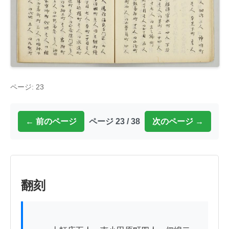
ページ: 23
← 前のページ
ページ 23 / 38
次のページ →
翻刻