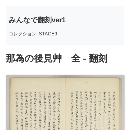
みんなで翻刻ver1
コレクション: STAGE9
那為の後見艸 全 - 翻刻