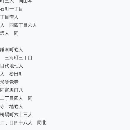
町三人　同山本

石町一丁目

丁目壱人

人　同四丁目六人

弐人　同

鎌倉町壱人

　三河町三丁目

目代地七人

人　松田町

形等覚寺

同富坂町八

二丁目四人　同

寺上地壱人

橋場町六十三人

二丁目四十八人　同北
