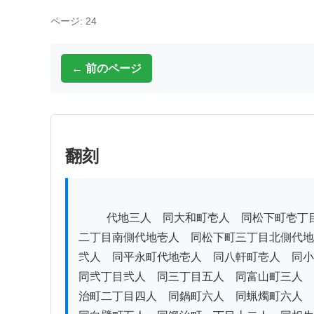
ページ: 24
← 前のページ
翻刻
          代地三人　同大和町壱人　同松下町壱丁目代地壱人　松下町

二丁目南側代地壱人　同松下町三丁目北側代地
弐人　同平永町代地壱人　同八軒町壱人　同小
同弐丁目弐人　同三丁目五人　同富山町三人　
治町二丁目四人　同鍋町六人　同蝋燭町六人　