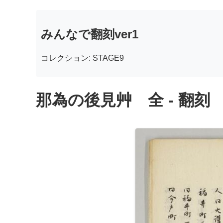
みんなで翻刻ver1
コレクション: STAGE9
那為の後見艸 全 - 翻刻